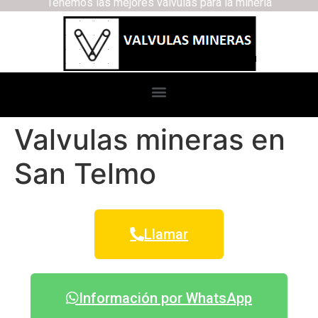
Tenemos las mejores válvulas para la minería
Valvulas mineras en
San Telmo
Llamar
Información por WhatsApp