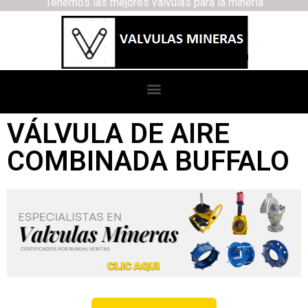
Tenemos las mejores válvulas para la minería
VÁLVULA DE AIRE
COMBINADA BUFFALO