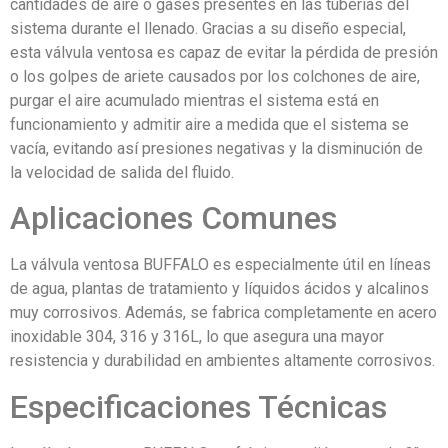
cantidades de aire o gases presentes en las tuberías del
sistema durante el llenado. Gracias a su diseño especial,
esta válvula ventosa es capaz de evitar la pérdida de presión
o los golpes de ariete causados por los colchones de aire,
purgar el aire acumulado mientras el sistema está en
funcionamiento y admitir aire a medida que el sistema se
vacía, evitando así presiones negativas y la disminución de
la velocidad de salida del fluido.
Aplicaciones Comunes
La válvula ventosa BUFFALO es especialmente útil en líneas
de agua, plantas de tratamiento y líquidos ácidos y alcalinos
muy corrosivos. Además, se fabrica completamente en acero
inoxidable 304, 316 y 316L, lo que asegura una mayor
resistencia y durabilidad en ambientes altamente corrosivos.
Especificaciones Técnicas