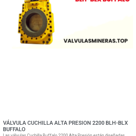
VÁLVULA CUCHILLA ALTA PRESION 2200 BLH-BLX
BUFFALO
Las válvulas Cuchilla Buffalo 2200 Alta Presión están diseñadas