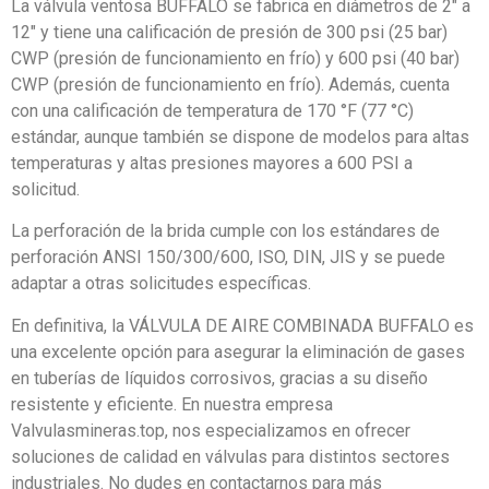
La válvula ventosa BUFFALO se fabrica en diámetros de 2″ a
12″ y tiene una calificación de presión de 300 psi (25 bar)
CWP (presión de funcionamiento en frío) y 600 psi (40 bar)
CWP (presión de funcionamiento en frío). Además, cuenta
con una calificación de temperatura de 170 °F (77 °C)
estándar, aunque también se dispone de modelos para altas
temperaturas y altas presiones mayores a 600 PSI a
solicitud.
La perforación de la brida cumple con los estándares de
perforación ANSI 150/300/600, ISO, DIN, JIS y se puede
adaptar a otras solicitudes específicas.
En definitiva, la VÁLVULA DE AIRE COMBINADA BUFFALO es
una excelente opción para asegurar la eliminación de gases
en tuberías de líquidos corrosivos, gracias a su diseño
resistente y eficiente. En nuestra empresa
Valvulasmineras.top, nos especializamos en ofrecer
soluciones de calidad en válvulas para distintos sectores
industriales. No dudes en contactarnos para más