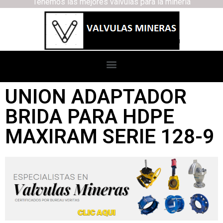
Tenemos las mejores válvulas para la minería
UNION ADAPTADOR
BRIDA PARA HDPE
MAXIRAM SERIE 128-9