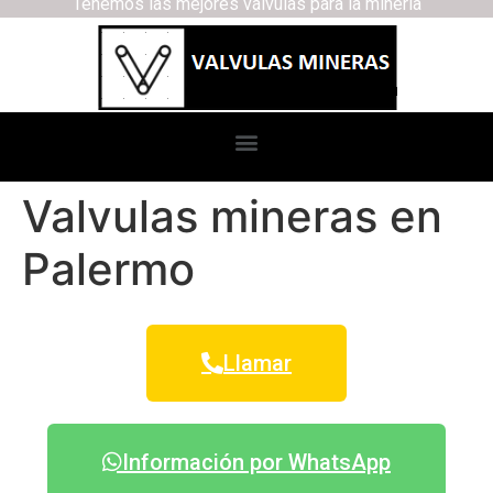
Tenemos las mejores válvulas para la minería
Valvulas mineras en
Palermo
Llamar
Información por WhatsApp