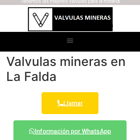
Tenemos las mejores válvulas para la minería
Valvulas mineras en
La Falda
Llamar
Información por WhatsApp