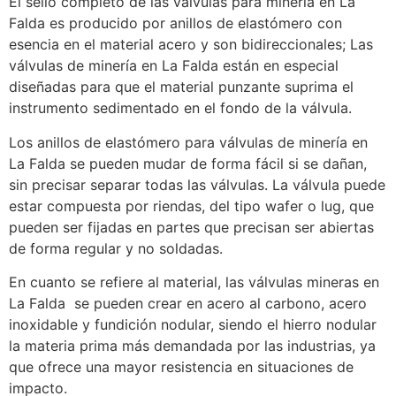
El sello completo de las válvulas para minería en La
Falda es producido por anillos de elastómero con
esencia en el material acero y son bidireccionales; Las
válvulas de minería en La Falda están en especial
diseñadas para que el material punzante suprima el
instrumento sedimentado en el fondo de la válvula.
Los anillos de elastómero para válvulas de minería en
La Falda se pueden mudar de forma fácil si se dañan,
sin precisar separar todas las válvulas. La válvula puede
estar compuesta por riendas, del tipo wafer o lug, que
pueden ser fijadas en partes que precisan ser abiertas
de forma regular y no soldadas.
En cuanto se refiere al material, las válvulas mineras en
La Falda se pueden crear en acero al carbono, acero
inoxidable y fundición nodular, siendo el hierro nodular
la materia prima más demandada por las industrias, ya
que ofrece una mayor resistencia en situaciones de
impacto.