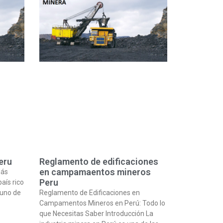
eru
Reglamento de edificaciones
en campamaentos mineros
más
Peru
aís rico
 uno de
Reglamento de Edificaciones en
Campamentos Mineros en Perú: Todo lo
que Necesitas Saber Introducción La