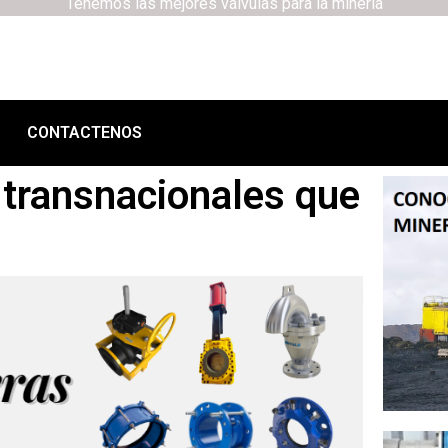
Tenemos las mejores válvulas para la minería
CONTACTENOS
transnacionales que