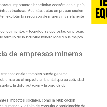
portar importantes beneficios económicos al país,
 infraestructuras. Además, estas empresas suelen
ten explotar los recursos de manera más eficiente
de conocimientos y tecnologías que estas empresas
esarrollo de la industria minera local y a la mejora
ncia de empresas mineras
 transnacionales también puede generar
problemas es el impacto ambiental que su actividad
suelos, la deforestación y la pérdida de
antes impactos sociales, como la reubicación
s humanos y la falta de consulta y participación de