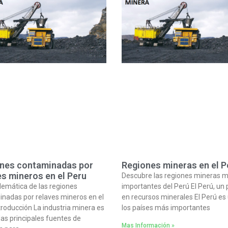
nes contaminadas por
Regiones mineras en el P
es mineros en el Peru
Descubre las regiones mineras 
lemática de las regiones
importantes del Perú El Perú, un p
nadas por relaves mineros en el
en recursos minerales El Perú es
troducción La industria minera es
los países más importantes
las principales fuentes de
Mas Información »