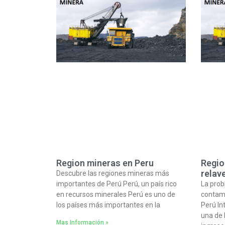
Region mineras en Peru
Regio
relav
Descubre las regiones mineras más
importantes de Perú Perú, un país rico
La prob
en recursos minerales Perú es uno de
contami
los países más importantes en la
Perú In
una de 
Mas Información »