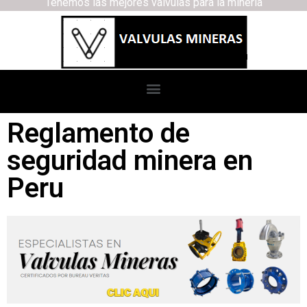
Tenemos las mejores válvulas para la minería
Reglamento de
seguridad minera en
Peru