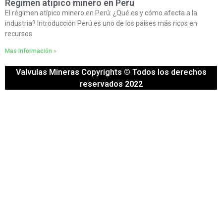
Regimen atipico minero en Peru
El régimen atípico minero en Perú: ¿Qué es y cómo afecta a la
industria? Introducción Perú es uno de los países más ricos en
recursos
Mas Información »
Valvulas Mineras Copyrights © Todos los derechos
reservados 2022