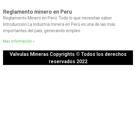
Reglamento minero en Peru
Reglamento Minero en Perú: Todo lo que necesitas saber
Introducción La industria minera en Perú es una de las más
importantes del país, generando empleo
Mas Información »
Valvulas Mineras Copyrights © Todos los derechos
reservados 2022