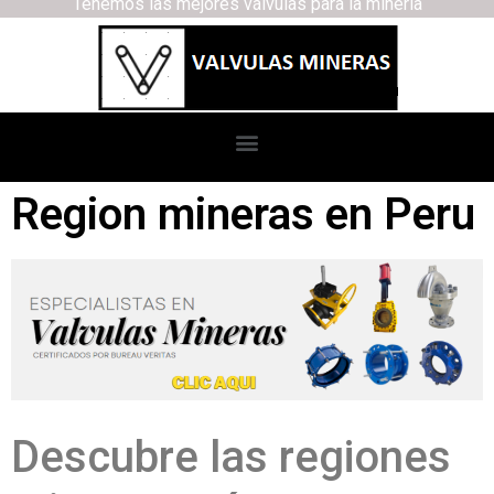
Tenemos las mejores válvulas para la minería
Region mineras en Peru
Descubre las regiones