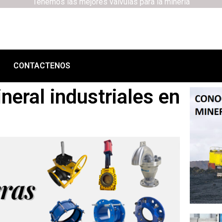
Tenemos las mejores válvulas para la minería
CONTACTENOS
neral industriales en