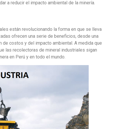
ar a reducir el impacto ambiental de la minería.
iales están revolucionando la forma en que se lleva
zadas ofrecen una serie de beneficios, desde una
ón de costos y del impacto ambiental. A medida que
ue las recolectoras de mineral industriales sigan
nera en Perú y en todo el mundo.