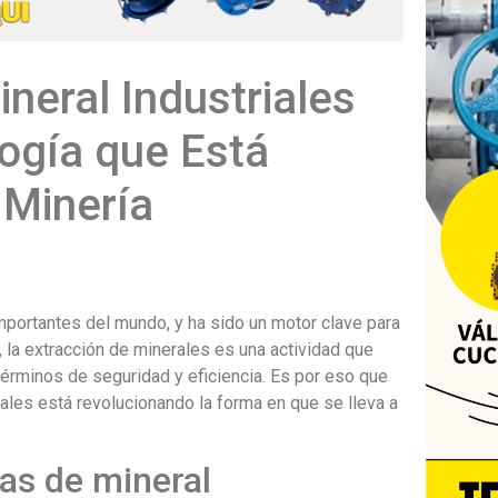
neral Industriales
ogía que Está
 Minería
mportantes del mundo, y ha sido un motor clave para
 la extracción de minerales es una actividad que
érminos de seguridad y eficiencia. Es por eso que
iales está revolucionando la forma en que se lleva a
ras de mineral