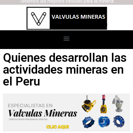
Tenemos las mejores válvulas para la minería
Quienes desarrollan las
actividades mineras en
el Peru