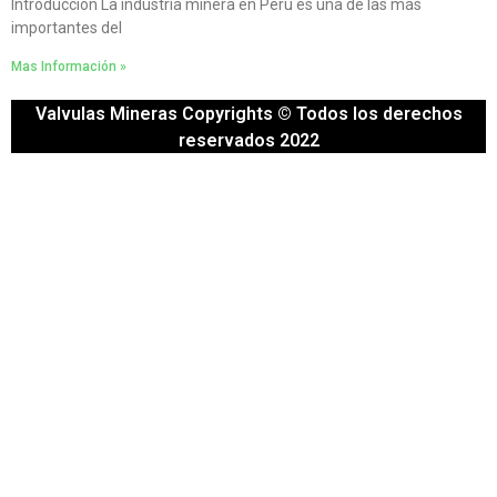
Introducción La industria minera en Perú es una de las más
importantes del
Mas Información »
Valvulas Mineras Copyrights © Todos los derechos
reservados 2022