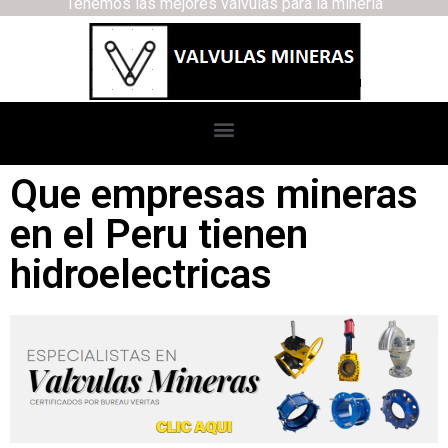
Tenemos las mejores válvulas para la minería
Que empresas mineras
en el Peru tienen
hidroelectricas