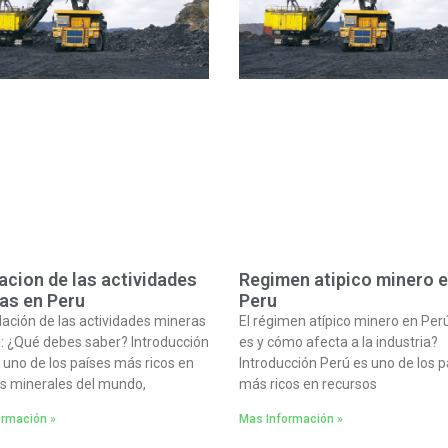
acion de las actividades
Regimen atipico minero 
as en Peru
Peru
lación de las actividades mineras
El régimen atípico minero en Per
: ¿Qué debes saber? Introducción
es y cómo afecta a la industria?
 uno de los países más ricos en
Introducción Perú es uno de los p
s minerales del mundo,
más ricos en recursos
ormación »
Mas Información »