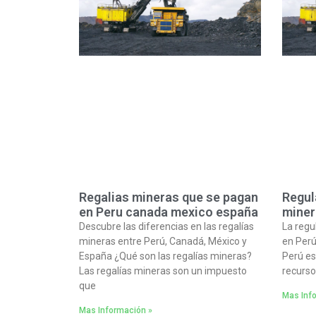
Regalias mineras que se pagan
Regul
en Peru canada mexico españa
miner
Descubre las diferencias en las regalías
La regu
mineras entre Perú, Canadá, México y
en Perú
España ¿Qué son las regalías mineras?
Perú es
Las regalías mineras son un impuesto
recurso
que
Mas Inf
Mas Información »