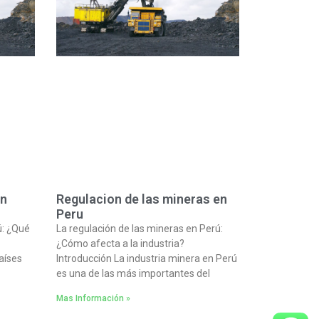
en
Regulacion de las mineras en
Peru
ú: ¿Qué
La regulación de las mineras en Perú:
¿Cómo afecta a la industria?
aíses
Introducción La industria minera en Perú
es una de las más importantes del
Mas Información »