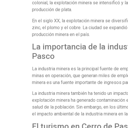
colonial, la explotación minera se intensificó y 
producción de plata.
En el siglo XX, la explotación minera se divers
zinc, el plomo y el cobre. La ciudad se expandió
producción minera en el país.
La importancia de la indus
Pasco
La industria minera es la principal fuente de e
minas en operación, que generan miles de empleo
minera es una fuente importante de ingresos para
La industria minera también ha tenido un impacto
explotación minera ha generado contaminación en 
salud de la población. Sin embargo, en los últ
el impacto ambiental de la industria minera en la
El turismo en Cerro de Pa