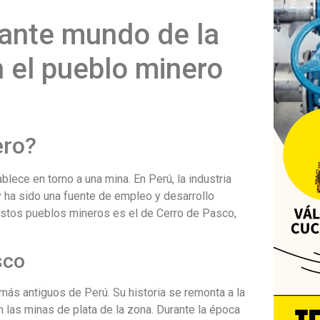
nante mundo de la
n el pueblo minero
ero?
ece en torno a una mina. En Perú, la industria
 ha sido una fuente de empleo y desarrollo
tos pueblos mineros es el de Cerro de Pasco,
sco
ás antiguos de Perú. Su historia se remonta a la
 las minas de plata de la zona. Durante la época