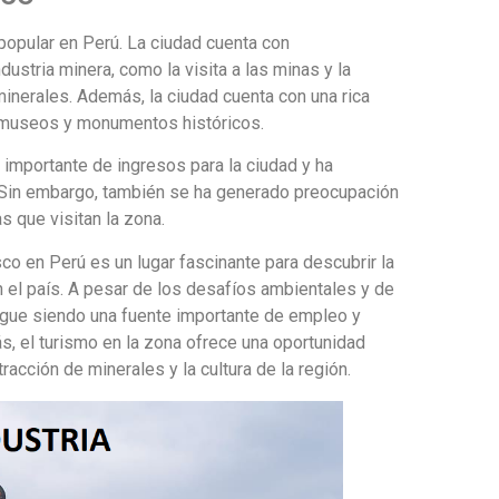
popular en Perú. La ciudad cuenta con
dustria minera, como la visita a las minas y la
inerales. Además, la ciudad cuenta con una rica
us museos y monumentos históricos.
 importante de ingresos para la ciudad y ha
. Sin embargo, también se ha generado preocupación
as que visitan la zona.
co en Perú es un lugar fascinante para descubrir la
en el país. A pesar de los desafíos ambientales y de
 sigue siendo una fuente importante de empleo y
, el turismo en la zona ofrece una oportunidad
acción de minerales y la cultura de la región.