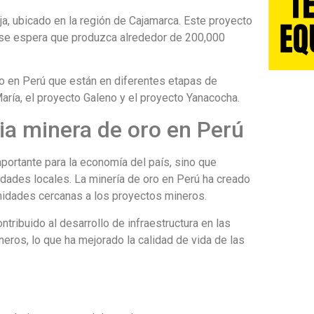
ja, ubicado en la región de Cajamarca. Este proyecto
 se espera que produzca alrededor de 200,000
o en Perú que están en diferentes etapas de
aría, el proyecto Galeno y el proyecto Yanacocha.
ria minera de oro en Perú
mportante para la economía del país, sino que
dades locales. La minería de oro en Perú ha creado
idades cercanas a los proyectos mineros.
tribuido al desarrollo de infraestructura en las
ros, lo que ha mejorado la calidad de vida de las