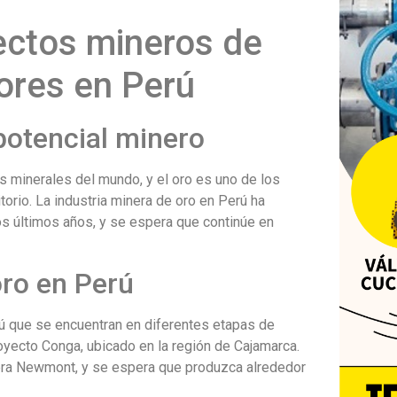
ectos mineros de
ores en Perú
potencial minero
s minerales del mundo, y el oro es uno de los
orio. La industria minera de oro en Perú ha
os últimos años, y se espera que continúe en
ro en Perú
ú que se encuentran en diferentes etapas de
oyecto Conga, ubicado en la región de Cajamarca.
era Newmont, y se espera que produzca alrededor