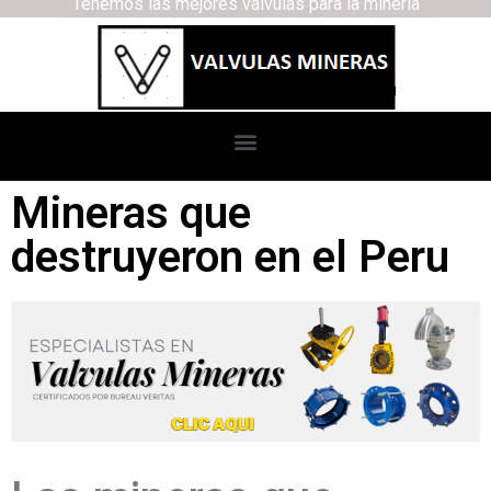
Tenemos las mejores válvulas para la minería
Mineras que
destruyeron en el Peru