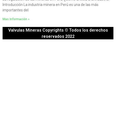
Introducción La industria minera en Perú es una de las más
importantes del
Mas Información »
Valvulas Mineras Copyrights © Todos los derechos
reservados 2022