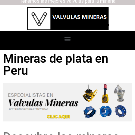
Tenemos las mejores válvulas para la minería
Mineras de plata en
Peru