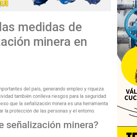
 las medidas de
zación minera en
importantes del país, generando empleo y riqueza
tividad también conlleva riesgos para la seguridad
 eso que la señalización minera es una herramienta
r la protección de las personas y el entorno.
de señalización minera?