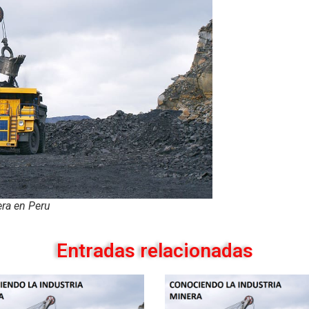
era en Peru
Entradas relacionadas