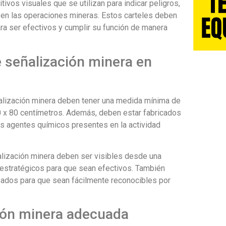
ivos visuales que se utilizan para indicar peligros,
 en las operaciones mineras. Estos carteles deben
ara ser efectivos y cumplir su función de manera
e señalización minera en
ñalización minera deben tener una medida mínima de
 x 80 centímetros. Además, deben estar fabricados
los agentes químicos presentes en la actividad
alización minera deben ser visibles desde una
 estratégicos para que sean efectivos. También
zados para que sean fácilmente reconocibles por
ción minera adecuada