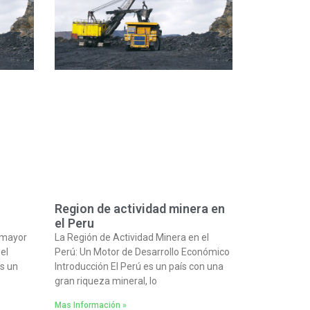
Region de actividad minera en
el Peru
l mayor
La Región de Actividad Minera en el
el
Perú: Un Motor de Desarrollo Económico
s un
Introducción El Perú es un país con una
gran riqueza mineral, lo
Mas Información »