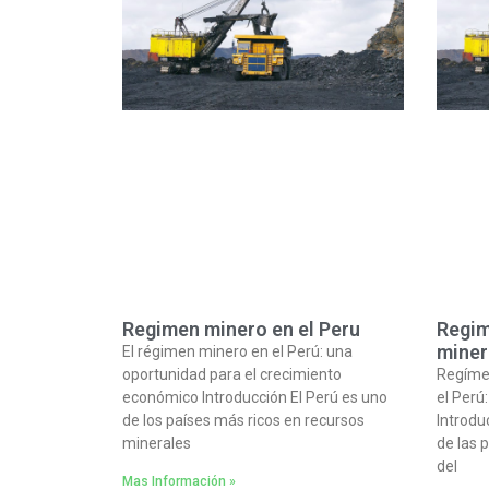
Regimen minero en el Peru
Regim
miner
El régimen minero en el Perú: una
oportunidad para el crecimiento
Regíme
económico Introducción El Perú es uno
el Perú
de los países más ricos en recursos
Introdu
minerales
de las 
del
Mas Información »