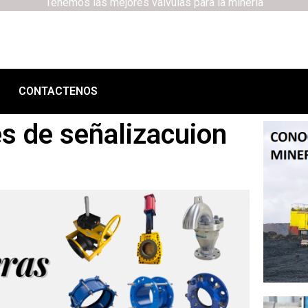
Tenemos las mejores válvulas para la minería
CONTACTENOS
s de señalizacuion