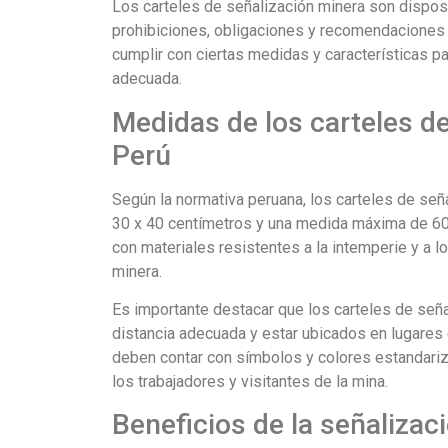
Los carteles de señalización minera son disposit
prohibiciones, obligaciones y recomendaciones
cumplir con ciertas medidas y características p
adecuada.
Medidas de los carteles d
Perú
Según la normativa peruana, los carteles de se
30 x 40 centímetros y una medida máxima de 60
con materiales resistentes a la intemperie y a 
minera.
Es importante destacar que los carteles de señ
distancia adecuada y estar ubicados en lugares
deben contar con símbolos y colores estandari
los trabajadores y visitantes de la mina.
Beneficios de la señaliza