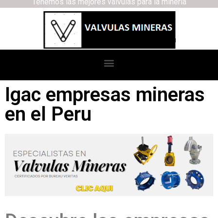
Tenemos las mejores válvulas para la minería
Igac empresas mineras
en el Peru