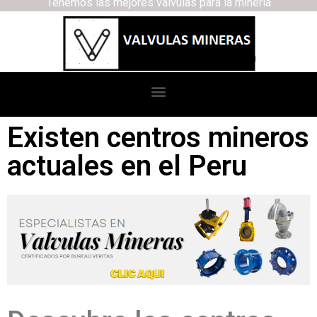
Tenemos las mejores válvulas para la minería
Existen centros mineros
actuales en el Peru