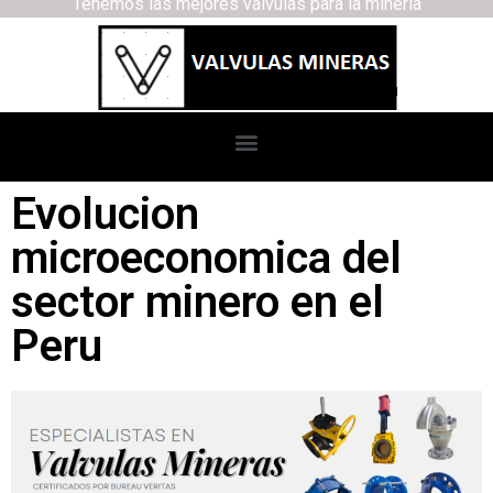
Tenemos las mejores válvulas para la minería
Evolucion
microeconomica del
sector minero en el
Peru