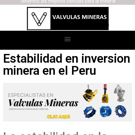
Tenemos las mejores válvulas para la minería
Estabilidad en inversion
minera en el Peru