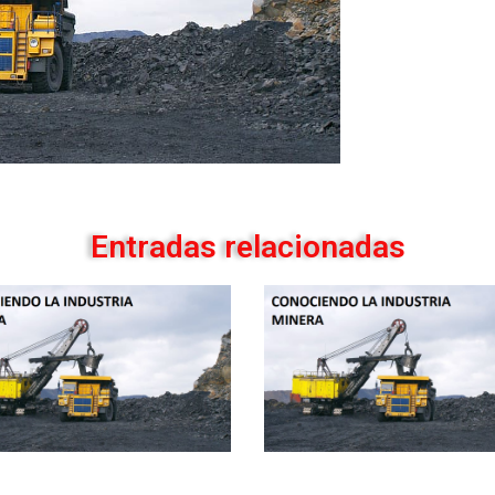
Entradas relacionadas