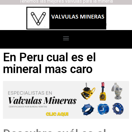
Tenemos las mejores válvulas para la minería
En Peru cual es el
mineral mas caro