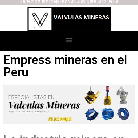
Tenemos las mejores válvulas para la minería
Empress mineras en el
Peru