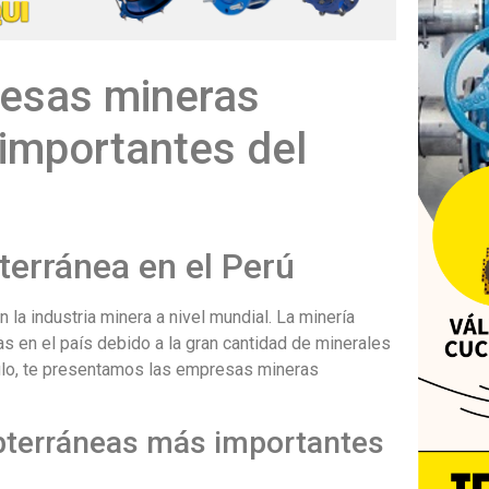
resas mineras
importantes del
terránea en el Perú
la industria minera a nivel mundial. La minería
as en el país debido a la gran cantidad de minerales
culo, te presentamos las empresas mineras
bterráneas más importantes