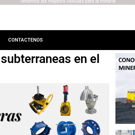
Tenemos las mejores válvulas para la minería
CONTACTENOS
subterraneas en el