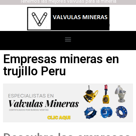
Tenemos las mejores válvulas para la minería
Empresas mineras en
trujillo Peru