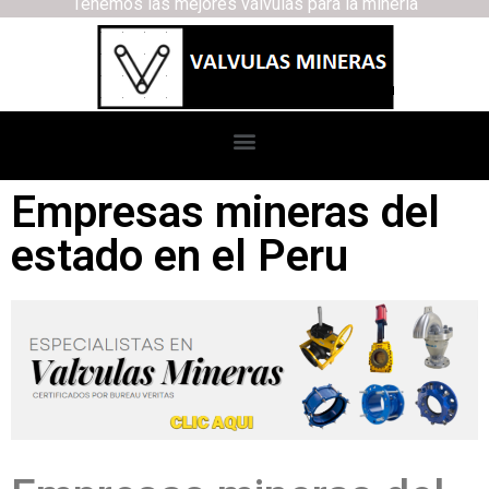
Tenemos las mejores válvulas para la minería
Empresas mineras del
estado en el Peru