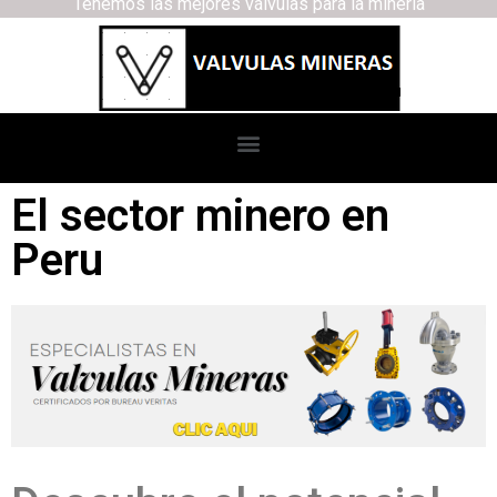
Tenemos las mejores válvulas para la minería
El sector minero en
Peru