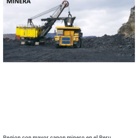
Region con mayor canon minero en el Peru