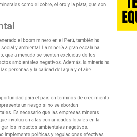
inerales como el cobre, el oro y la plata, que son
ntal
enerado el boom minero en el Perú, también ha
ocial y ambiental. La minería a gran escala ha
s, que a menudo se sienten excluidas de los
actos ambientales negativos. Además, la minería ha
as personas y la calidad del agua y el aire.
portunidad para el país en términos de crecimiento
epresenta un riesgo si no se abordan
tales. Es necesario que las empresas mineras
que involucren a las comunidades locales en la
gar los impactos ambientales negativos.
o implemente políticas y regulaciones efectivas