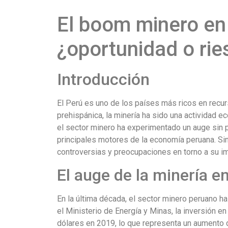
El boom minero en 
¿oportunidad o ri
Introducción
El Perú es uno de los países más ricos en recu
prehispánica, la minería ha sido una actividad e
el sector minero ha experimentado un auge sin 
principales motores de la economía peruana. S
controversias y preocupaciones en torno a su im
El auge de la minería en
En la última década, el sector minero peruano 
el Ministerio de Energía y Minas, la inversión e
dólares en 2019, lo que representa un aumento d