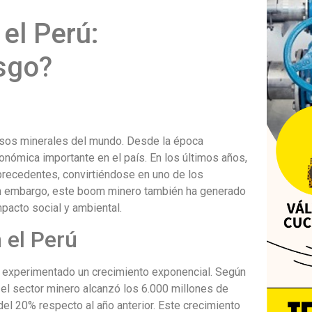
el Perú:
esgo?
rsos minerales del mundo. Desde la época
conómica importante en el país. En los últimos años,
precedentes, convirtiéndose en uno de los
in embargo, este boom minero también ha generado
pacto social y ambiental.
 el Perú
ha experimentado un crecimiento exponencial. Según
n el sector minero alcanzó los 6.000 millones de
el 20% respecto al año anterior. Este crecimiento