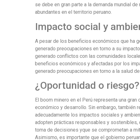
se debe en gran parte a la demanda mundial de m
abundantes en el territorio peruano.
Impacto social y ambie
A pesar de los beneficios económicos que ha g
generado preocupaciones en torno a su impacto s
generado conflictos con las comunidades locale
beneficios económicos y afectadas por los imp
generado preocupaciones en torno a la salud de l
¿Oportunidad o riesgo?
El boom minero en el Perú representa una gran o
económico y desarrollo. Sin embargo, también r
adecuadamente los impactos sociales y ambien
adopten prácticas responsables y sostenibles, 
toma de decisiones yque se comprometan a miti
Asimismo, es importante que el gobierno peruan