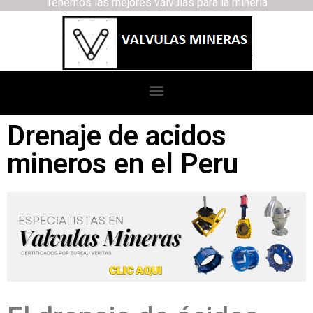
Tenemos las mejores válvulas para la minería
Drenaje de acidos
mineros en el Peru