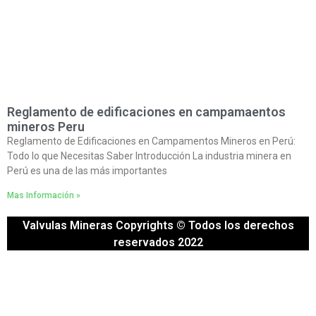
Reglamento de edificaciones en campamaentos
mineros Peru
Reglamento de Edificaciones en Campamentos Mineros en Perú:
Todo lo que Necesitas Saber Introducción La industria minera en
Perú es una de las más importantes
Mas Información »
Valvulas Mineras Copyrights © Todos los derechos
reservados 2022