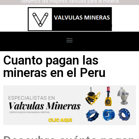
Tenemos las mejores válvulas para la minería
Cuanto pagan las
mineras en el Peru