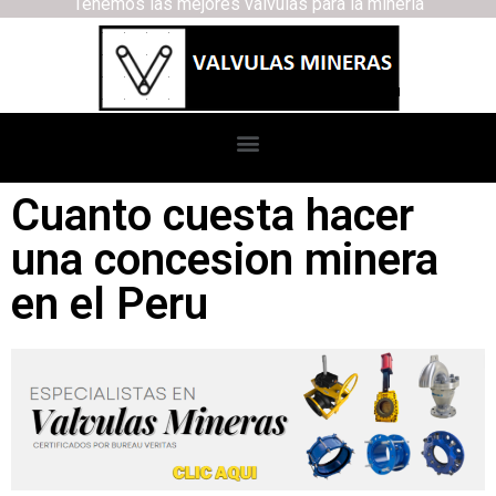
Tenemos las mejores válvulas para la minería
Cuanto cuesta hacer
una concesion minera
en el Peru