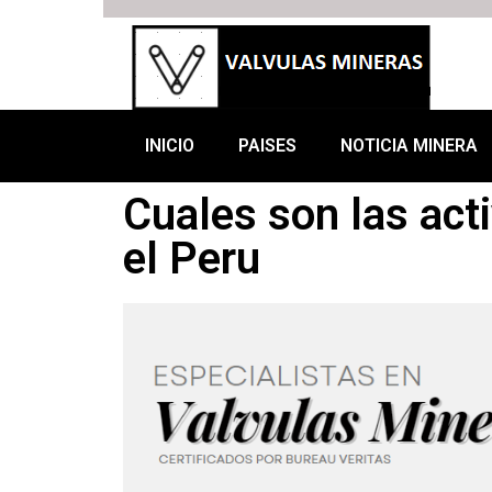
INICIO
PAISES
NOTICIA MINERA
Cuales son las act
el Peru