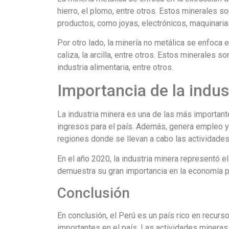
hierro, el plomo, entre otros. Estos minerales so
productos, como joyas, electrónicos, maquinarias
Por otro lado, la minería no metálica se enfoca e
caliza, la arcilla, entre otros. Estos minerales son
industria alimentaria, entre otros.
Importancia de la indus
La industria minera es una de las más important
ingresos para el país. Además, genera empleo y 
regiones donde se llevan a cabo las actividades
En el año 2020, la industria minera representó e
demuestra su gran importancia en la economía p
Conclusión
En conclusión, el Perú es un país rico en recurs
importantes en el país. Las actividades mineras 