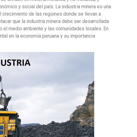
ómico y social del país. La industria minera es una
l crecimiento de las regiones donde se llevan a
tacar que la industria minera debe ser desarrollada
o el medio ambiente y las comunidades locales. En
ental en la economía peruana y su importancia