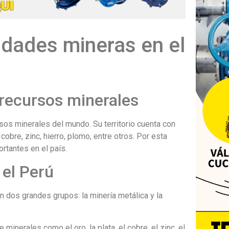
idades mineras en el
n recursos minerales
sos minerales del mundo. Su territorio cuenta con
cobre, zinc, hierro, plomo, entre otros. Por esta
ortantes en el país.
 el Perú
n dos grandes grupos: la minería metálica y la
minerales como el oro, la plata, el cobre, el zinc, el