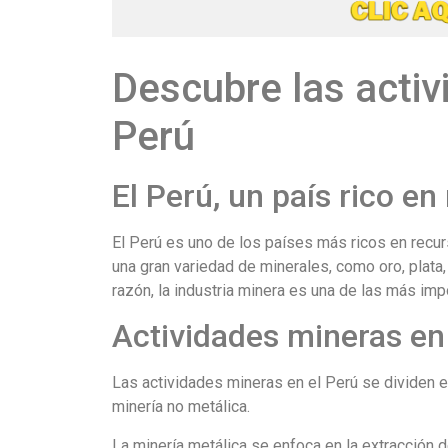
Descubre las activ
Perú
El Perú, un país rico e
El Perú es uno de los países más ricos en recur
una gran variedad de minerales, como oro, plata, 
razón, la industria minera es una de las más imp
Actividades mineras en
Las actividades mineras en el Perú se dividen e
minería no metálica.
La minería metálica se enfoca en la extracción de 