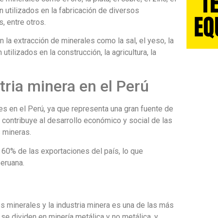
n utilizados en la fabricación de diversos
, entre otros.
n la extracción de minerales como la sal, el yeso, la
 utilizados en la construcción, la agricultura, la
tria minera en el Perú
es en el Perú, ya que representa una gran fuente de
contribuye al desarrollo económico y social de las
 mineras.
l 60% de las exportaciones del país, lo que
eruana.
os minerales y la industria minera es una de las más
se dividen en minería metálica y no metálica, y