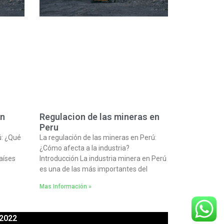
en
Regulacion de las mineras en
Peru
ú: ¿Qué
La regulación de las mineras en Perú:
¿Cómo afecta a la industria?
aíses
Introducción La industria minera en Perú
es una de las más importantes del
Mas Información »
 2022