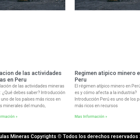
acion de las actividades
Regimen atipico minero 
as en Peru
Peru
lación de las actividades mineras
El régimen atípico minero en Per
: ¿Qué debes saber? Introducción
es y cómo afecta a la industria?
 uno de los países más ricos en
Introducción Perú es uno de los p
s minerales del mundo,
más ricos en recursos
ormación »
Mas Información »
ulas Mineras Copyrights © Todos los derechos reservados