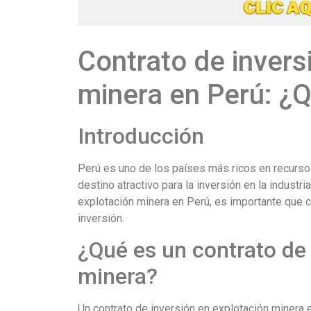
Contrato de invers
minera en Perú: ¿
Introducción
Perú es uno de los países más ricos en recursos
destino atractivo para la inversión en la industri
explotación minera en Perú, es importante que 
inversión.
¿Qué es un contrato de 
minera?
Un contrato de inversión en explotación minera 