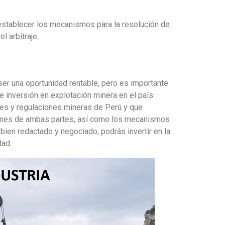
establecer los mecanismos para la resolución de
l arbitraje.
ser una oportunidad rentable, pero es importante
 inversión en explotación minera en el país.
yes y regulaciones mineras de Perú y que
iones de ambas partes, así como los mecanismos
 bien redactado y negociado, podrás invertir en la
dad.