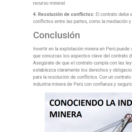
recurso mineral.
4. Resolución de conflictos:
El contrato debe 
conflictos entre las partes, como la mediación y e
Conclusión
Invertir en la explotación minera en Perú puede 
que conozcas los aspectos clave del contrato de
Asegúrate de que el contrato cumpla con las le
establezca claramente los derechos y obligac
para la resolución de conflictos. Con un contrato
industria minera de Perú con confianza y seguri