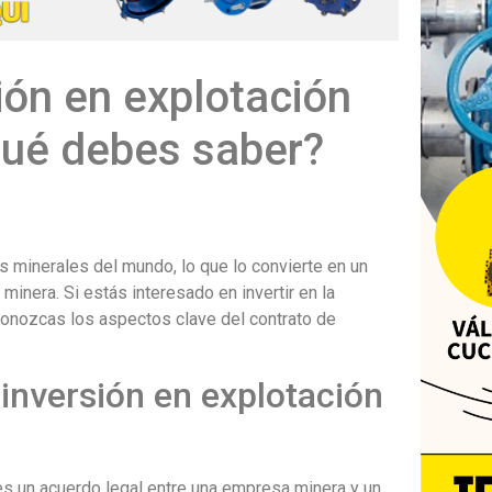
ión en explotación
Qué debes saber?
 minerales del mundo, lo que lo convierte en un
a minera. Si estás interesado en invertir en la
conozcas los aspectos clave del contrato de
inversión en explotación
es un acuerdo legal entre una empresa minera y un