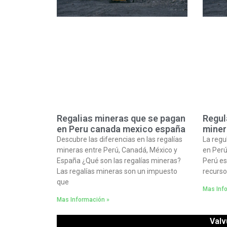
Regalias mineras que se pagan
Regul
en Peru canada mexico españa
miner
Descubre las diferencias en las regalías
La regu
mineras entre Perú, Canadá, México y
en Perú
España ¿Qué son las regalías mineras?
Perú es
Las regalías mineras son un impuesto
recurso
que
Mas Inf
Mas Información »
Valv