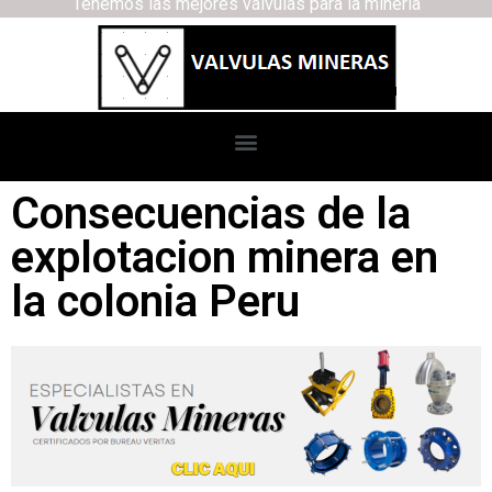
Tenemos las mejores válvulas para la minería
Consecuencias de la
explotacion minera en
la colonia Peru