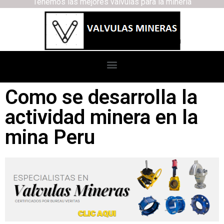
Tenemos las mejores válvulas para la minería
Como se desarrolla la
actividad minera en la
mina Peru