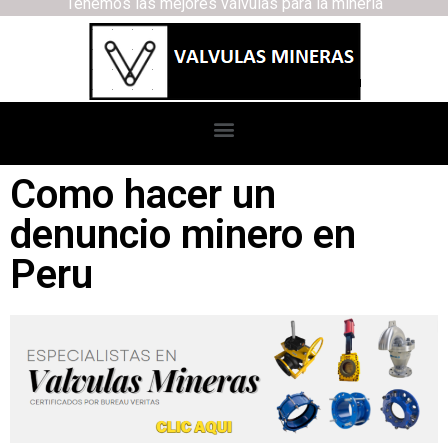
Tenemos las mejores válvulas para la minería
Como hacer un
denuncio minero en
Peru