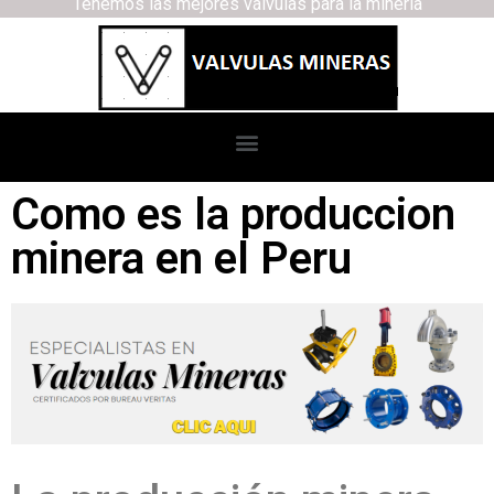
Tenemos las mejores válvulas para la minería
Como es la produccion
minera en el Peru