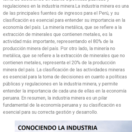
regulaciones en la industria minera.La industria minera es una
de las principales fuentes de ingresos para el Perú, y su
clasificación es esencial para entender su importancia en la
economía del país. La minería metálica, que se refiere a la
extracción de minerales que contienen metales, es la
actividad más importante, representando el 80% de la
producción minera del país. Por otro lado, la minería no
metálica, que se refiere a la extracción de minerales que no
contienen metales, representa el 20% de la producción
minera del país. La clasificación de las actividades mineras
es esencial para la toma de decisiones en cuanto a políticas
públicas y regulaciones en la industria minera, y permite
entender la importancia de cada una de ellas en la economía
peruana. En resumen, la industria minera es un pilar
fundamental de la economía peruana y su clasificación es
esencial para su correcta gestión y desarrollo.