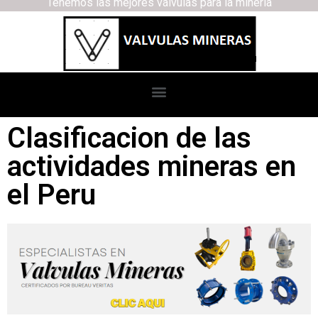
Tenemos las mejores válvulas para la minería
Clasificacion de las
actividades mineras en
el Peru