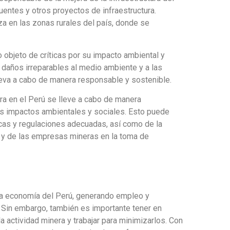
puentes y otros proyectos de infraestructura.
za en las zonas rurales del país, donde se
 objeto de críticas por su impacto ambiental y
 daños irreparables al medio ambiente y a las
eva a cabo de manera responsable y sostenible.
era en el Perú se lleve a cabo de manera
os impactos ambientales y sociales. Esto puede
icas y regulaciones adecuadas, así como de la
s y de las empresas mineras en la toma de
 la economía del Perú, generando empleo y
. Sin embargo, también es importante tener en
 actividad minera y trabajar para minimizarlos. Con