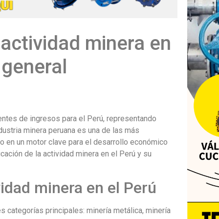
 actividad minera en
 general
uentes de ingresos para el Perú, representando
dustria minera peruana es una de las más
o en un motor clave para el desarrollo económico
ficación de la actividad minera en el Perú y su
vidad minera en el Perú
es categorías principales: minería metálica, minería