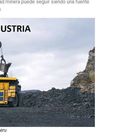
dad minera puede seguir siendo una fuente
.
Peru