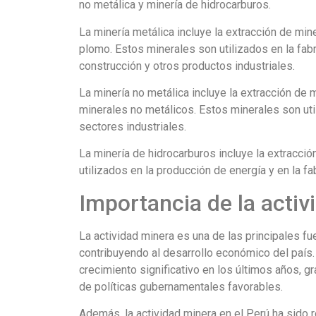
no metálica y minería de hidrocarburos.
La minería metálica incluye la extracción de miner
plomo. Estos minerales son utilizados en la fabr
construcción y otros productos industriales.
La minería no metálica incluye la extracción de m
minerales no metálicos. Estos minerales son utili
sectores industriales.
La minería de hidrocarburos incluye la extracció
utilizados en la producción de energía y en la f
Importancia de la activ
La actividad minera es una de las principales f
contribuyendo al desarrollo económico del país.
crecimiento significativo en los últimos años, gr
de políticas gubernamentales favorables.
Además, la actividad minera en el Perú ha sido r