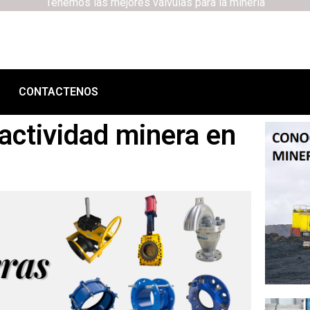
Tenemos las mejores válvulas para la minería
CONTACTENOS
 actividad minera en