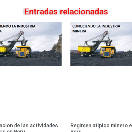
Entradas relacionadas
acion de las actividades
Regimen atipico minero 
as en Peru
Peru