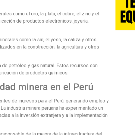
ales como el oro, la plata, el cobre, el zinc y el
icación de productos electrónicos, joyería,
inerales como la sal, el yeso, la caliza y otros
zados en la construcción, la agricultura y otros
n de petróleo y gas natural. Estos recursos son
abricación de productos químicos.
idad minera en el Perú
uentes de ingresos para el Perú, generando empleo y
 La industria minera peruana ha experimentado un
acias a la inversión extranjera y a la implementación
esponsable de la mejora de la infraestructura del