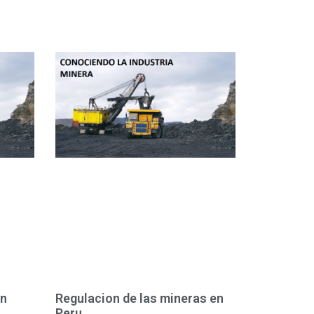
en
Regulacion de las mineras en
Peru