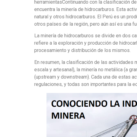
herramientasContinuando con la clasificación de
encuentra la minería de hidrocarburos. Esta acti
natural y otros hidrocarburos. El Perú es un pr
otros países de la región, pero aún así es una f
La minería de hidrocarburos se divide en dos c
refiere a la exploración y producción de hidroca
procesamiento y distribución de los mismos.
En resumen, la clasificación de las actividades m
escala y artesanal), la minería no metálica (a gr
(upstream y downstream). Cada una de estas act
regulaciones, y todas son importantes para la e