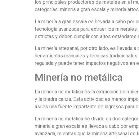
los principales productores de metales en el mu
categorías: minería a gran escala y minería artes
La minería a gran escala es llevada a cabo por
tecnología avanzada para extraer los minerales
estrictas y deben cumplir con altos estándares 
La minería artesanal, por otro lado, es llevada 
herramientas manuales y técnicas tradicionales 
regulada y puede tener impactos negativos en el
Minería no metálica
La minería no metálica es la extracción de mine
y la piedra caliza. Esta actividad es menos impo
así es una fuente importante de ingresos para el
La minería no metálica se divide en dos categorí
minería a gran escala es llevada a cabo por emp
avanzada, mientras que la minería artesanal es 