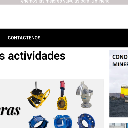
Tenemos las mejores válvulas para la minería
CONTACTENOS
as actividades