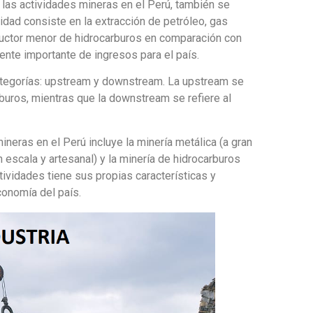
 las actividades mineras en el Perú, también se
vidad consiste en la extracción de petróleo, gas
oductor menor de hidrocarburos en comparación con
uente importante de ingresos para el país.
ategorías: upstream y downstream. La upstream se
rburos, mientras que la downstream se refiere al
ineras en el Perú incluye la minería metálica (a gran
an escala y artesanal) y la minería de hidrocarburos
ividades tiene sus propias características y
conomía del país.