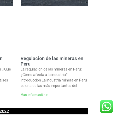
en
Regulacion de las mineras en
Peru
ú: ¿Qué
La regulación de las mineras en Perú:
¿Cómo afecta a la industria?
aíses
Introducción La industria minera en Perú
es una de las más importantes del
Mas Información »
 2022