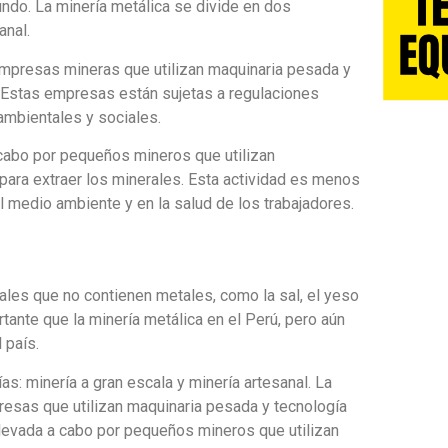
ndo. La minería metálica se divide en dos
anal.
 empresas mineras que utilizan maquinaria pesada y
. Estas empresas están sujetas a regulaciones
ambientales y sociales.
a cabo por pequeños mineros que utilizan
para extraer los minerales. Esta actividad es menos
 medio ambiente y en la salud de los trabajadores.
rales que no contienen metales, como la sal, el yeso
rtante que la minería metálica en el Perú, pero aún
 país.
as: minería a gran escala y minería artesanal. La
resas que utilizan maquinaria pesada y tecnología
llevada a cabo por pequeños mineros que utilizan