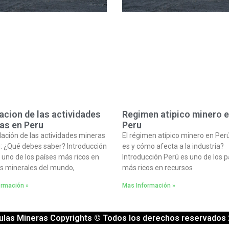
acion de las actividades
Regimen atipico minero 
as en Peru
Peru
lación de las actividades mineras
El régimen atípico minero en Per
: ¿Qué debes saber? Introducción
es y cómo afecta a la industria?
 uno de los países más ricos en
Introducción Perú es uno de los p
s minerales del mundo,
más ricos en recursos
ormación »
Mas Información »
ulas Mineras Copyrights © Todos los derechos reservados