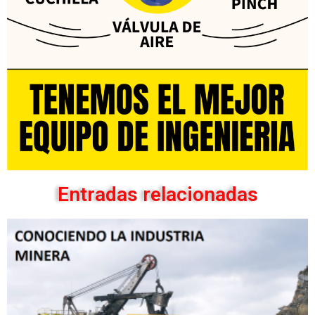
Entradas relacionadas