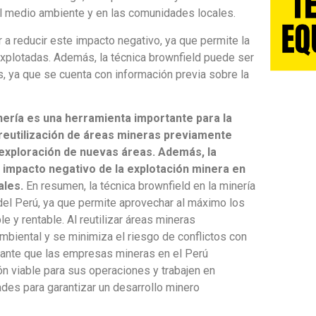
l medio ambiente y en las comunidades locales.
 a reducir este impacto negativo, ya que permite la
explotadas. Además, la técnica brownfield puede ser
, ya que se cuenta con información previa sobre la
inería es una herramienta importante para la
a reutilización de áreas mineras previamente
 exploración de nuevas áreas. Además, la
l impacto negativo de la explotación minera en
ales.
En resumen, la técnica brownfield en la minería
 del Perú, ya que permite aprovechar al máximo los
 y rentable. Al reutilizar áreas mineras
biental y se minimiza el riesgo de conflictos con
rtante que las empresas mineras en el Perú
n viable para sus operaciones y trabajen en
des para garantizar un desarrollo minero