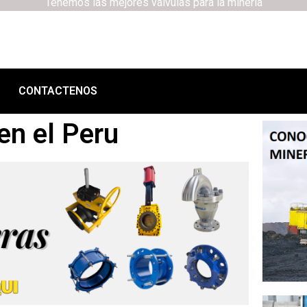
Tenemos las mejores válvulas para la minería
CONTACTENOS
en el Peru