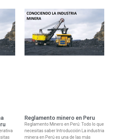
na
Reglamento minero en Peru
eru
Reglamento Minero en Perú: Todo lo que
erativa
necesitas saber Introducción La industria
sitas
minera en Perú es una de las más