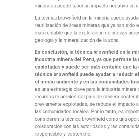
minerales puede tener un impacto negativo en e
La técnica brownfield en la minería puede ayudar
reutilización de áreas mineras que ya han sido 
más rentable que la exploración de nuevas áreas
geología y la mineralización de la zona.
En conclusión, la técnica brownfield en la m
industria minera del Perú, ya que permite l
explotadas y puede ser más rentable que la
técnica brownfield puede ayudar a reducir e
el medio ambiente y en las comunidades loc
es una estrategia clave para la industria minera
recursos minerales del país de manera sostenible
previamente explotadas, se reduce el impacto am
las comunidades locales. Por lo tanto, es impo
consideren la técnica brownfield como una opció
colaboración con las autoridades y las comunida
responsable y sostenible.