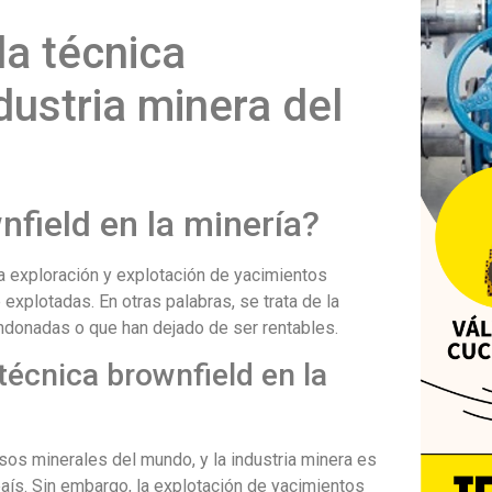
la técnica
dustria minera del
nfield en la minería?
 la exploración y explotación de yacimientos
explotadas. En otras palabras, se trata de la
andonadas o que han dejado de ser rentables.
técnica brownfield en la
sos minerales del mundo, y la industria minera es
país. Sin embargo, la explotación de yacimientos