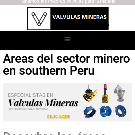
Tenemos las mejores válvulas para la minería
Areas del sector minero
en southern Peru