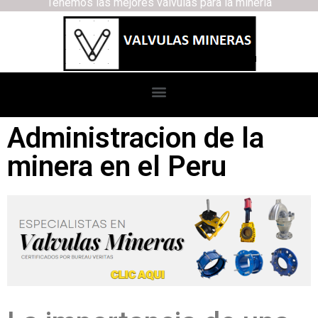
Tenemos las mejores válvulas para la minería
Administracion de la
minera en el Peru