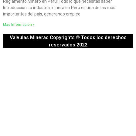
Reglamento Minero en Perú: Todo lo que necesitas saber
Introducción La industria minera en Perú es una de las más
importantes del país, generando empleo
Mas Información »
Valvulas Mineras Copyrights © Todos los derechos
reservados 2022