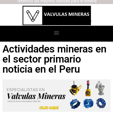
Tenemos las mejores válvulas para la minería
Actividades mineras en
el sector primario
noticia en el Peru