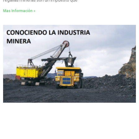
regalías mineras son un impuesto que
Mas Información »