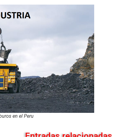
buros en el Peru
Entradas relacionadas