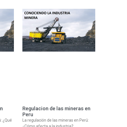
en
Regulacion de las mineras en
Peru
ú: ¿Qué
La regulación de las mineras en Perú:
¿Cómo afecta a la industria?