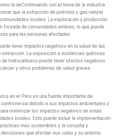
 como la deContinuando con el tema de la industria
onar que la extracción de petróleo y gas natural
 comunidades locales. La exploración y producción
ón forzada de comunidades enteras, lo que puede
cas para las personas afectadas.
uede tener impactos negativos en la salud de las
 extracción. La exposición a sustancias químicas
ón de hidrocarburos puede tener efectos negativos
, cáncer y otros problemas de salud graves.
buros en el Perú es una fuente importante de
o controversia debido a sus impactos ambientales y
para minimizar los impactos negativos de estas
dades locales. Esto puede incluir la implementación
prácticas más sostenibles y la consulta y
 decisiones que afectan sus vidas y su entorno.