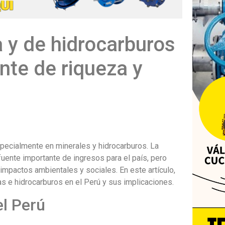
a y de hidrocarburos
ente de riqueza y
especialmente en minerales y hidrocarburos. La
fuente importante de ingresos para el país, pero
mpactos ambientales y sociales. En este artículo,
s e hidrocarburos en el Perú y sus implicaciones.
el Perú