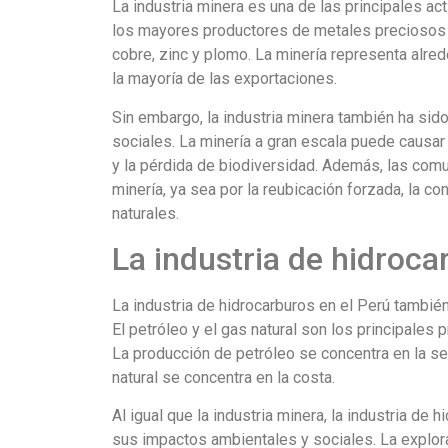
La industria minera es una de las principales a
los mayores productores de metales preciosos y
cobre, zinc y plomo. La minería representa alre
la mayoría de las exportaciones.
Sin embargo, la industria minera también ha sid
sociales. La minería a gran escala puede causar
y la pérdida de biodiversidad. Además, las com
minería, ya sea por la reubicación forzada, la c
naturales.
La industria de hidroca
La industria de hidrocarburos en el Perú también
El petróleo y el gas natural son los principales 
La producción de petróleo se concentra en la s
natural se concentra en la costa.
Al igual que la industria minera, la industria de 
sus impactos ambientales y sociales. La explor