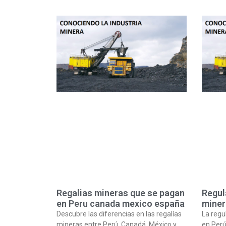
Regalias mineras que se pagan
Regul
en Peru canada mexico españa
miner
Descubre las diferencias en las regalías
La regu
mineras entre Perú, Canadá, México y
en Perú