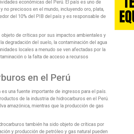
ctividades económicas del Perú. El país es uno de
 no preciosos en el mundo, incluyendo oro, plata,
dedor del 10% del PIB del país y es responsable de
o objeto de críticas por sus impactos ambientales y
 la degradación del suelo, la contaminación del agua
unidades locales a menudo se ven afectadas por la
ontaminación o la falta de acceso a recursos
rburos en el Perú
 es una fuente importante de ingresos para el país.
productos de la industria de hidrocarburos en el Perú.
elva amazónica, mientras que la producción de gas
hidrocarburos también ha sido objeto de críticas por
ación y producción de petróleo y gas natural pueden