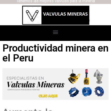
Tenemos las mejores válvulas para la minería
Productividad minera en
el Peru