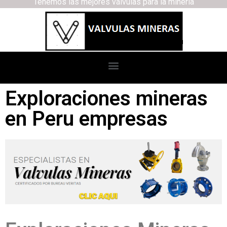
Tenemos las mejores válvulas para la minería
Exploraciones mineras
en Peru empresas