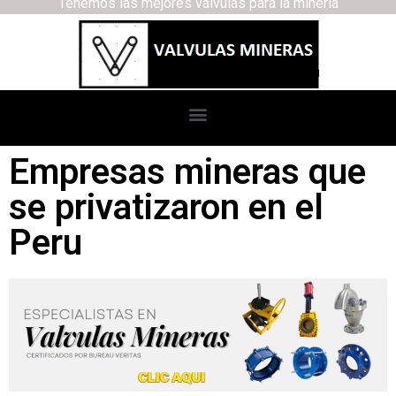
Tenemos las mejores válvulas para la minería
Empresas mineras que
se privatizaron en el
Peru